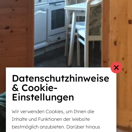
Datenschutzhinweise
& Cookie-
Einstellungen
Wir verwenden Cookies, um Ihnen die
Inhalte und Funktionen der Website
bestmöglich anzubieten. Darüber hinaus